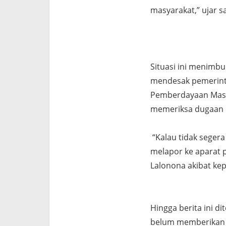
masyarakat,” ujar s
Situasi ini menimb
mendesak pemerinta
Pemberdayaan Masy
memeriksa dugaan 
“Kalau tidak segera
melapor ke aparat 
Lalonona akibat ke
Hingga berita ini 
belum memberikan k