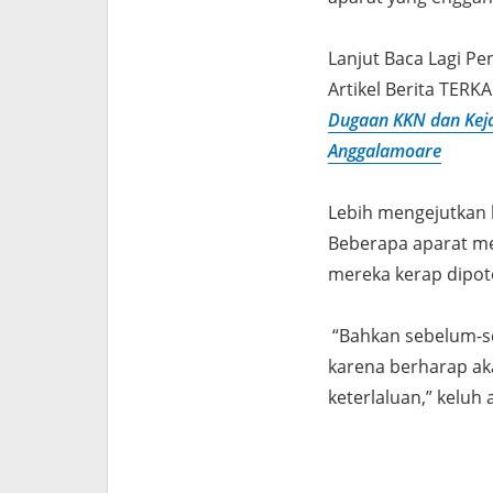
Lanjut Baca Lagi Pe
Artikel Berita TERKA
Dugaan KKN dan Kej
Anggalamoare
Lebih mengejutkan l
Beberapa aparat m
mereka kerap dipot
“Bahkan sebelum-s
karena berharap aka
keterlaluan,” keluh 