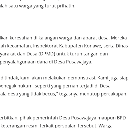
alah satu warga yang turut prihatin.
ulkan keresahan di kalangan warga dan aparat desa. Mereka
h kecamatan, Inspektorat Kabupaten Konawe, serta Dinas
arakat dan Desa (DPMD) untuk turun tangan dan
penyalahgunaan dana di Desa Pusawajaya.
 ditindak, kami akan melakukan demonstrasi. Kami juga sia
penegak hukum, seperti yang pernah terjadi di Desa
pala desa yang tidak becus,” tegasnya menutup percakapan.
diterbitkan, pihak pemerintah Desa Pusawajaya maupun BPD
eterangan resmi terkait persoalan tersebut. Warga