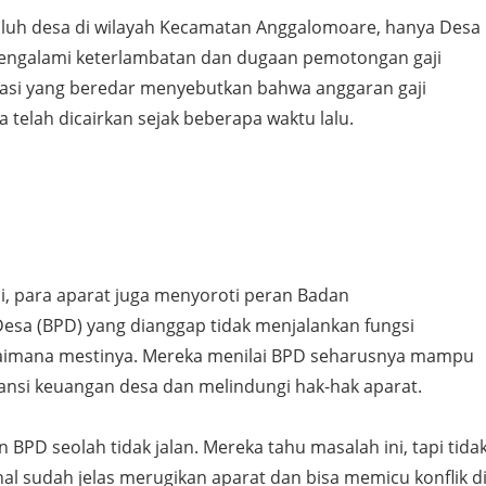
puluh desa di wilayah Kecamatan Anggalomoare, hanya Desa
engalami keterlambatan dan dugaan pemotongan gaji
masi yang beredar menyebutkan bahwa anggaran gaji
 telah dicairkan sejak beberapa waktu lalu.
ji, para aparat juga menyoroti peran Badan
sa (BPD) yang dianggap tidak menjalankan fungsi
imana mestinya. Mereka menilai BPD seharusnya mampu
nsi keuangan desa dan melindungi hak-hak aparat.
BPD seolah tidak jalan. Mereka tahu masalah ini, tapi tida
al sudah jelas merugikan aparat dan bisa memicu konflik d