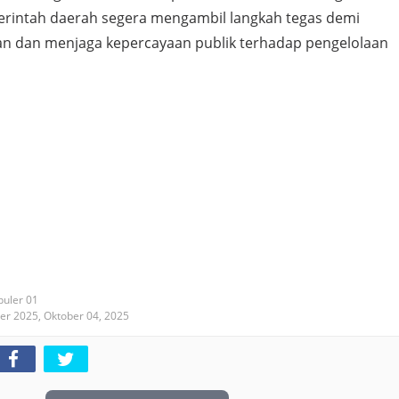
rintah daerah segera mengambil langkah tegas demi
n dan menjaga kepercayaan publik terhadap pengelolaan
puler 01
ber 2025,
Oktober 04, 2025