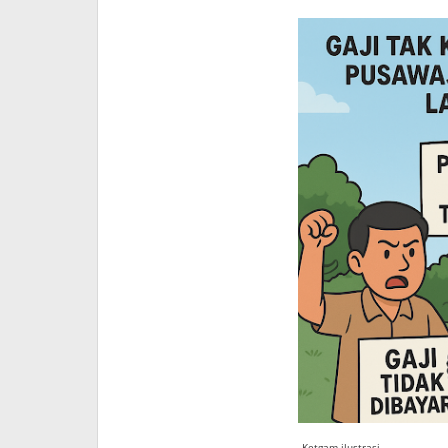
Ketgam ilustrasi