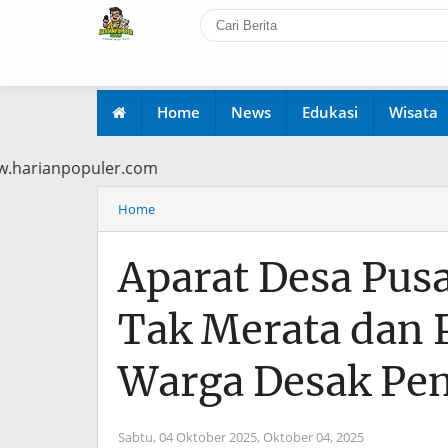
Home
News
Edukasi
Wisata
di www.harianpopuler.com
Home
Aparat Desa Pus
Tak Merata dan 
Warga Desak Pem
Sabtu, 04 Oktober 2025,
Oktober 04, 2025