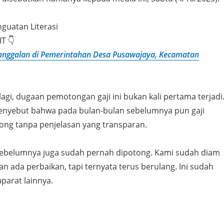
nguatan Literasi
IT 👇
anggalan di Pemerintahan Desa Pusawajaya, Kecamatan
agi, dugaan pemotongan gaji ini bukan kali pertama terjadi
enyebut bahwa pada bulan-bulan sebelumnya pun gaji
ong tanpa penjelasan yang transparan.
ebelumnya juga sudah pernah dipotong. Kami sudah diam
n ada perbaikan, tapi ternyata terus berulang. Ini sudah
aparat lainnya.