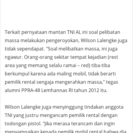
Terkait pernyataan mantan TNI AL ini soal pelibatan
massa melakukan pengeroyokan, Wilson Lalengke juga
tidak sependapat. "Soal melibatkan massa, ini juga
ngawur. Orang-orang sekitar tempat kejadian (rest
area yang memang selalu ramai – red) tiba-tiba
berkumpul karena ada maling mobil, tidak berarti
pemilik rental sengaja mengerahkan massa," tegas
alumni PPRA-48 Lemhannas RI tahun 2012 itu.
Wilson Lalengke juga menyinggung tindakan anggota
TNI yang justru mengancam pemilik rental dengan
todongan pistol. "Jika merasa terancam dan ingin
menyampaikan kepada pemilik mobil rental bahwa dia