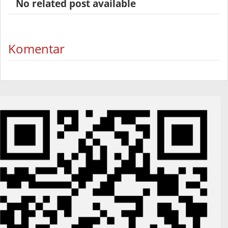
No related post available
Komentar