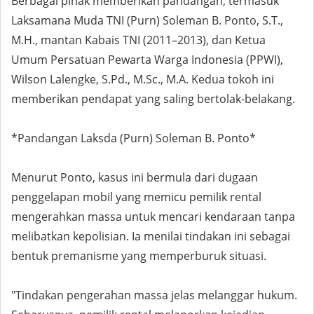
Berbagai pihak memberikan pandangan, termasuk
Laksamana Muda TNI (Purn) Soleman B. Ponto, S.T.,
M.H., mantan Kabais TNI (2011–2013), dan Ketua
Umum Persatuan Pewarta Warga Indonesia (PPWI),
Wilson Lalengke, S.Pd., M.Sc., M.A. Kedua tokoh ini
memberikan pendapat yang saling bertolak-belakang.
*Pandangan Laksda (Purn) Soleman B. Ponto*
Menurut Ponto, kasus ini bermula dari dugaan
penggelapan mobil yang memicu pemilik rental
mengerahkan massa untuk mencari kendaraan tanpa
melibatkan kepolisian. Ia menilai tindakan ini sebagai
bentuk premanisme yang memperburuk situasi.
"Tindakan pengerahan massa jelas melanggar hukum.