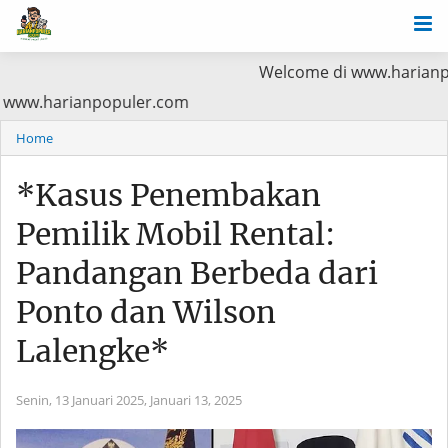
Welcome di www.harianpopuler.com
ma Baca di www.harianpopuler.com
Home
*Kasus Penembakan
Pemilik Mobil Rental:
Pandangan Berbeda dari
Ponto dan Wilson
Lalengke*
Senin, 13 Januari 2025,
Januari 13, 2025