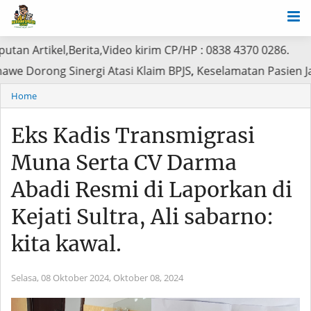
l,Berita,Video kirim CP/HP : 0838 4370 0286.
DPRD Konawe Dorong Sinergi Atasi Klaim BPJS, Keselamata
Home
Eks Kadis Transmigrasi
Muna Serta CV Darma
Abadi Resmi di Laporkan di
Kejati Sultra, Ali sabarno:
kita kawal.
Selasa, 08 Oktober 2024,
Oktober 08, 2024