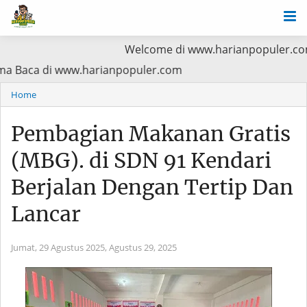
Welcome di www.harianpopuler.com Kontributor
rioritas Utama Baca di www.harianpopuler.com
Home
Pembagian Makanan Gratis
(MBG). di SDN 91 Kendari
Berjalan Dengan Tertip Dan
Lancar
Jumat, 29 Agustus 2025,
Agustus 29, 2025