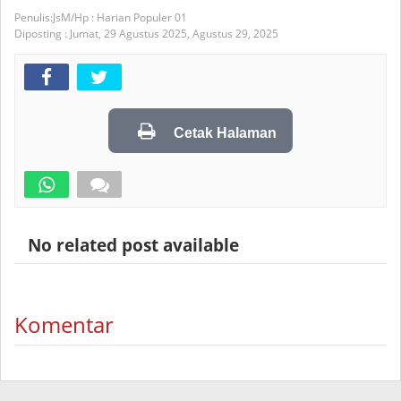
JsM/Hp : Harian Populer 01
Diposting :
Jumat, 29 Agustus 2025,
Agustus 29, 2025
Cetak Halaman
No related post available
Komentar