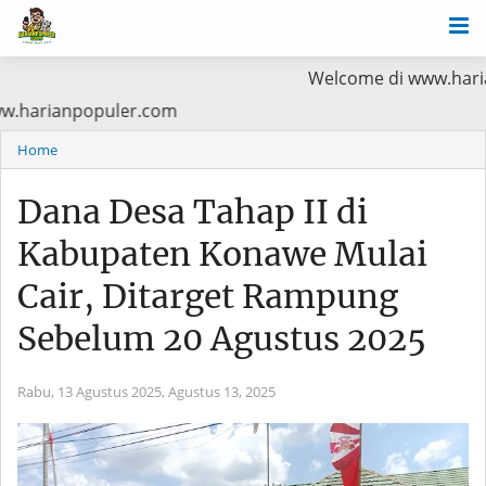
Welcome di www.harianpopuler.co
a Baca di www.harianpopuler.com
Home
Dana Desa Tahap II di
Kabupaten Konawe Mulai
Cair, Ditarget Rampung
Sebelum 20 Agustus 2025
Rabu, 13 Agustus 2025,
Agustus 13, 2025