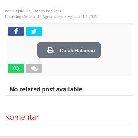
JsM/Hp : Harian Populer 01
Diposting :
Selasa, 12 Agustus 2025,
Agustus 12, 2025
Cetak Halaman
No related post available
Komentar