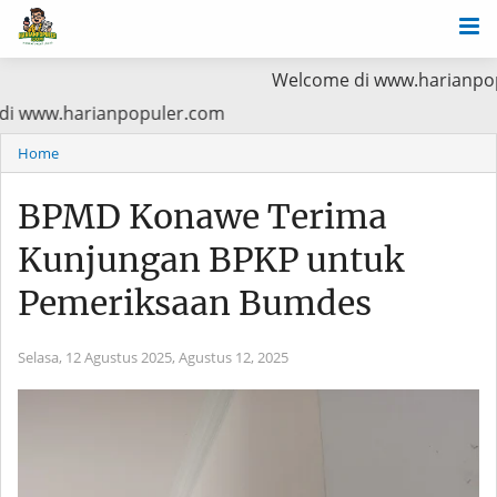
Welcome di www.harianpopuler.com Kon
 Utama Baca di www.harianpopuler.com
Home
BPMD Konawe Terima
Kunjungan BPKP untuk
Pemeriksaan Bumdes
Selasa, 12 Agustus 2025,
Agustus 12, 2025