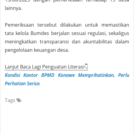
lainnya.
Pemeriksaan tersebut dilakukan untuk memastikan
tata kelola Bumdes berjalan sesuai regulasi, sekaligus
meningkatkan transparansi dan akuntabilitas dalam
pengelolaan keuangan desa.
Lanjut Baca Lagi Penguatan Literasi👇
Kondisi Kantor BPMD Konawe Memprihatinkan, Perlu
Perhatian Serius
Tags