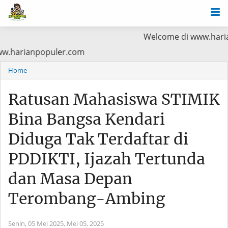
Welcome di www.harianpopuler.co
a Baca di www.harianpopuler.com
Home
Ratusan Mahasiswa STIMIK
Bina Bangsa Kendari
Diduga Tak Terdaftar di
PDDIKTI, Ijazah Tertunda
dan Masa Depan
Terombang-Ambing
Senin, 05 Mei 2025,
Mei 05, 2025