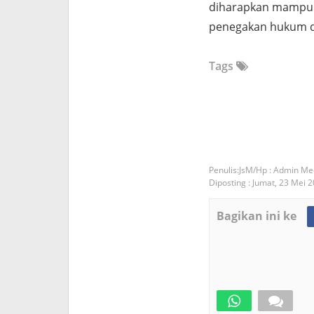
diharapkan mampu
penegakan hukum di
Tags
JsM/Hp : Admin Me
Diposting :
Jumat, 23 Mei 
Bagikan ini ke