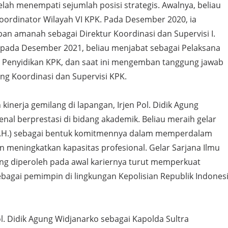
elah menempati sejumlah posisi strategis. Awalnya, beliau
oordinator Wilayah VI KPK. Pada Desember 2020, ia
n amanah sebagai Direktur Koordinasi dan Supervisi I.
pada Desember 2021, beliau menjabat sebagai Pelaksana
ur Penyidikan KPK, dan saat ini mengemban tanggung jawab
ng Koordinasi dan Supervisi KPK.
kinerja gemilang di lapangan, Irjen Pol. Didik Agung
enal berprestasi di bidang akademik. Beliau meraih gelar
.H.) sebagai bentuk komitmennya dalam memperdalam
meningkatkan kapasitas profesional. Gelar Sarjana Ilmu
 yang diperoleh pada awal kariernya turut memperkuat
sebagai pemimpin di lingkungan Kepolisian Republik Indones
l. Didik Agung Widjanarko sebagai Kapolda Sultra