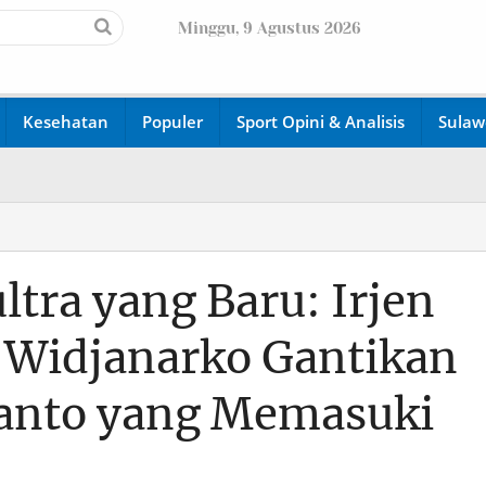
Minggu, 9 Agustus 2026
Kesehatan
Populer
Sport Opini & Analisis
Sulaw
ltra yang Baru: Irjen
g Widjanarko Gantikan
rianto yang Memasuki