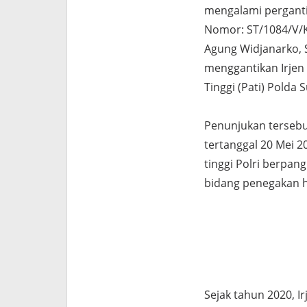
mengalami perganti
Nomor: ST/1084/V/KE
Agung Widjanarko, S.
menggantikan Irjen P
Tinggi (Pati) Polda
Penunjukan tersebu
tertanggal 20 Mei 2
tinggi Polri berpan
bidang penegakan 
Sejak tahun 2020, 