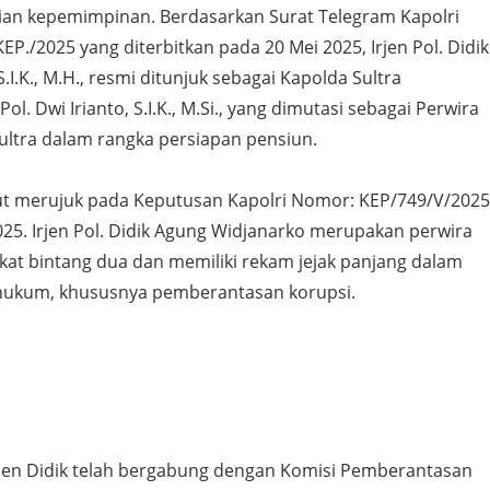
an kepemimpinan. Berdasarkan Surat Telegram Kapolri
P./2025 yang diterbitkan pada 20 Mei 2025, Irjen Pol. Didik
I.K., M.H., resmi ditunjuk sebagai Kapolda Sultra
ol. Dwi Irianto, S.I.K., M.Si., yang dimutasi sebagai Perwira
 Sultra dalam rangka persiapan pensiun.
t merujuk pada Keputusan Kapolri Nomor: KEP/749/V/2025
025. Irjen Pol. Didik Agung Widjanarko merupakan perwira
gkat bintang dua dan memiliki rekam jejak panjang dalam
hukum, khususnya pemberantasan korupsi.
Irjen Didik telah bergabung dengan Komisi Pemberantasan