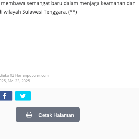
 membawa semangat baru dalam menjaga keamanan dan
 wilayah Sulawesi Tenggara. (**)
diaku 02 Harianpopuler.com
2025,
Mei 23, 2025
Cetak Halaman