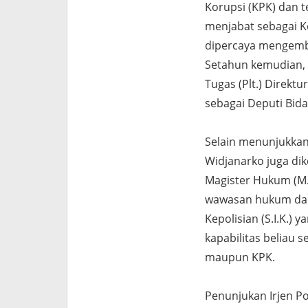
Korupsi (KPK) dan t
menjabat sebagai K
dipercaya mengemba
Setahun kemudian, 
Tugas (Plt.) Direkt
sebagai Deputi Bida
Selain menunjukkan 
Widjanarko juga dik
Magister Hukum (M
wawasan hukum dan 
Kepolisian (S.I.K.)
kapabilitas beliau 
maupun KPK.
Penunjukan Irjen Po