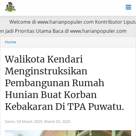
e di www.harianpopuler.com Kontributor Liputan Artikel,Be
atan Pasien Jadi Prioritas Utama Baca di www.harianpopu
Home
Walikota Kendari
Menginstruksikan
Pembangunan Rumah
Hunian Buat Korban
Kebakaran Di TPA Puwatu.
Senin, 03 Maret 2025,
Maret 03, 2025