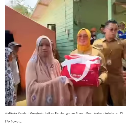
Walikota Kendari Menginstruksikan Pembangunan Rumah Buat Korban Kebakaran Di
TPA Puwatu.