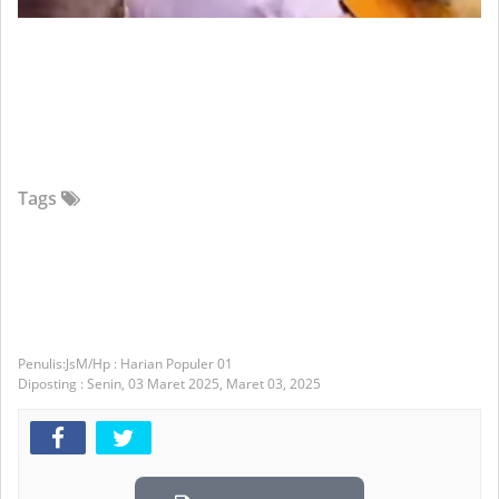
Tags
JsM/Hp : Harian Populer 01
Diposting :
Senin, 03 Maret 2025,
Maret 03, 2025