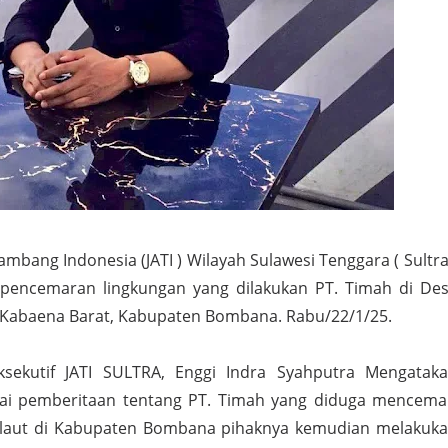
ambang Indonesia (JATI ) Wilayah Sulawesi Tenggara ( Sultra
pencemaran lingkungan yang dilakukan PT. Timah di De
 Kabaena Barat, Kabupaten Bombana. Rabu/22/1/25.
Eksekutif JATI SULTRA, Enggi Indra Syahputra Mengatak
ai pemberitaan tentang PT. Timah yang diduga mencema
r laut di Kabupaten Bombana pihaknya kemudian melakuk