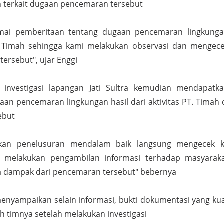
an terkait dugaan pencemaran tersebut
amai pemberitaan tentang dugaan pencemaran lingkung
. Timah sehingga kami melakukan observasi dan mengec
 tersebut", ujar Enggi
 investigasi lapangan Jati Sultra kemudian mendapatk
aan pencemaran lingkungan hasil dari aktivitas PT. Timah 
ebut
kan penelusuran mendalam baik langsung mengecek 
 melakukan pengambilan informasi terhadap masyarak
na dampak dari pencemaran tersebut" bebernya
 menyampaikan selain informasi, bukti dokumentasi yang ku
h timnya setelah melakukan investigasi