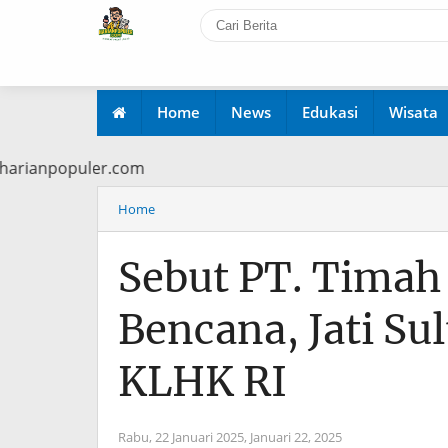
Home
News
Edukasi
Wisata
i www.harianpopuler.com
Home
Sebut PT. Tima
Bencana, Jati Su
KLHK RI
Rabu, 22 Januari 2025,
Januari 22, 2025