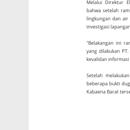
Melalui Direktur 
bahwa setelah ram
lingkungan dan ai
investigasi lapang
"Belakangan ini r
yang dilakukan PT
kevalidan informasi
Setelah melakukan
beberapa bukti dug
Kabaena Barat ters