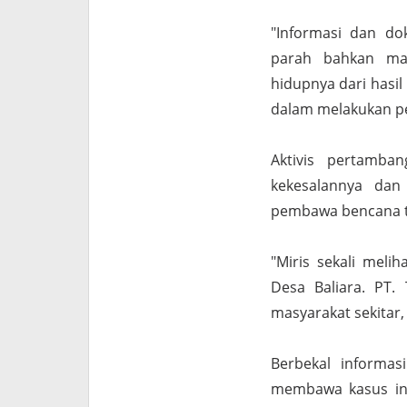
"Informasi dan do
parah bahkan mas
hidupnya dari hasil
dalam melakukan p
Aktivis pertamba
kekesalannya dan
pembawa bencana t
"Miris sekali meli
Desa Baliara. PT
masyarakat sekitar,
Berbekal informas
membawa kasus ini