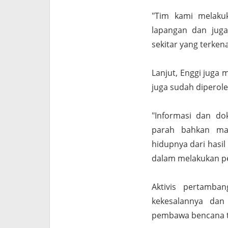
"Tim kami melaku
lapangan dan juga
sekitar yang terke
Lanjut, Enggi juga
juga sudah diperole
"Informasi dan do
parah bahkan mas
hidupnya dari hasil
dalam melakukan p
Aktivis pertamba
kekesalannya dan
pembawa bencana t