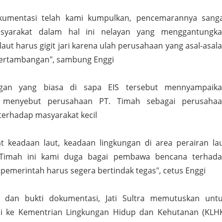
kumentasi telah kami kumpulkan, pencemarannya sang
yarakat dalam hal ini nelayan yang menggantungk
 laut harus gigit jari karena ulah perusahaan yang asal-asal
ertambangan", sambung Enggi
ngan yang biasa di sapa EIS tersebut mennyampaik
 menyebut perusahaan PT. Timah sebagai perusaha
erhadap masyarakat kecil
hat keadaan laut, keadaan lingkungan di area perairan la
. Timah ini kami duga bagai pembawa bencana terhad
 pemerintah harus segera bertindak tegas", cetus Enggi
i dan bukti dokumentasi, Jati Sultra memutuskan unt
 ke Kementrian Lingkungan Hidup dan Kehutanan (KLH