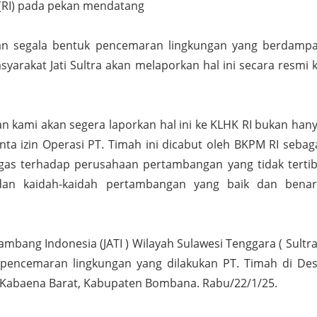
 (RI) pada pekan mendatang
n segala bentuk pencemaran lingkungan yang berdamp
yarakat Jati Sultra akan melaporkan hal ini secara resmi 
n kami akan segera laporkan hal ini ke KLHK RI bukan han
nta izin Operasi PT. Timah ini dicabut oleh BKPM RI sebag
gas terhadap perusahaan pertambangan yang tidak terti
dan kaidah-kaidah pertambangan yang baik dan benar
ambang Indonesia (JATI ) Wilayah Sulawesi Tenggara ( Sultra
pencemaran lingkungan yang dilakukan PT. Timah di De
 Kabaena Barat, Kabupaten Bombana. Rabu/22/1/25.