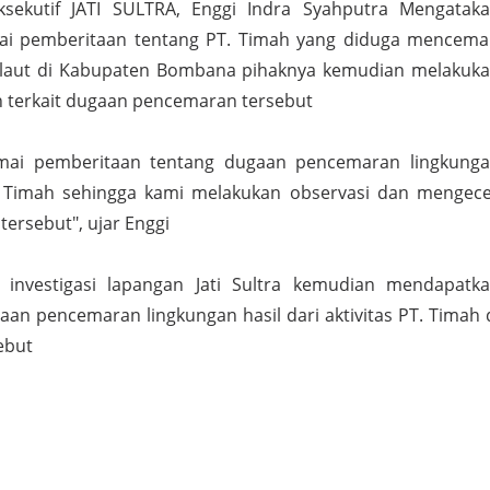
Eksekutif JATI SULTRA, Enggi Indra Syahputra Mengatak
ai pemberitaan tentang PT. Timah yang diduga mencema
r laut di Kabupaten Bombana pihaknya kemudian melakuk
an terkait dugaan pencemaran tersebut
amai pemberitaan tentang dugaan pencemaran lingkung
. Timah sehingga kami melakukan observasi dan mengec
 tersebut", ujar Enggi
 investigasi lapangan Jati Sultra kemudian mendapatk
aan pencemaran lingkungan hasil dari aktivitas PT. Timah 
ebut