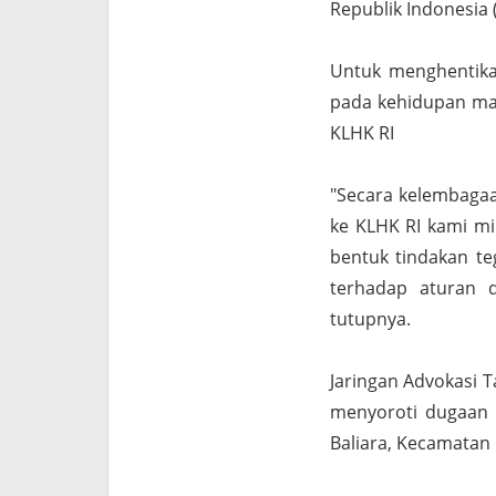
Republik Indonesia
Untuk menghentika
pada kehidupan mas
KLHK RI
"Secara kelembagaa
ke KLHK RI kami mi
bentuk tindakan te
terhadap aturan 
tutupnya.
Jaringan Advokasi T
menyoroti dugaan 
Baliara, Kecamatan