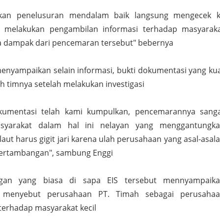
kan penelusuran mendalam baik langsung mengecek 
 melakukan pengambilan informasi terhadap masyarak
na dampak dari pencemaran tersebut" bebernya
 menyampaikan selain informasi, bukti dokumentasi yang ku
h timnya setelah melakukan investigasi
kumentasi telah kami kumpulkan, pencemarannya sang
yarakat dalam hal ini nelayan yang menggantungk
 laut harus gigit jari karena ulah perusahaan yang asal-asal
ertambangan", sambung Enggi
ngan yang biasa di sapa EIS tersebut mennyampaik
 menyebut perusahaan PT. Timah sebagai perusaha
erhadap masyarakat kecil