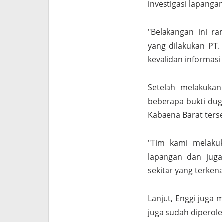
investigasi lapang
"Belakangan ini r
yang dilakukan PT
kevalidan informasi
Setelah melakukan
beberapa bukti dug
Kabaena Barat ters
"Tim kami melaku
lapangan dan juga
sekitar yang terke
Lanjut, Enggi juga
juga sudah diperole