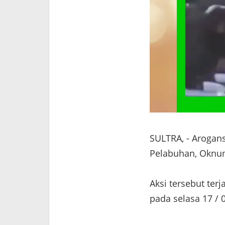
SULTRA, - Arogan
Pelabuhan, Oknum
Aksi tersebut ter
pada selasa 17 / 0