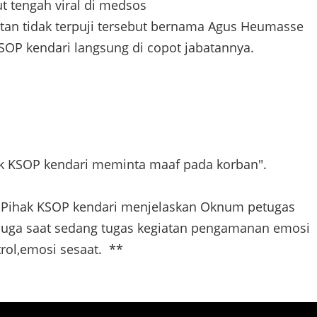
ut tengah viral di medsos
atan tidak terpuji tersebut bernama Agus Heumasse
OP kendari langsung di copot jabatannya.
ak KSOP kendari meminta maaf pada korban".
 Pihak KSOP kendari menjelaskan Oknum petugas
duga saat sedang tugas kegiatan pengamanan emosi
trol,emosi sesaat. **