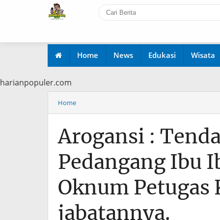
Home
News
Edukasi
Wisata
 www.harianpopuler.com
Home
Arogansi : Tend
Pedangang Ibu I
Oknum Petugas K
jabatannya.