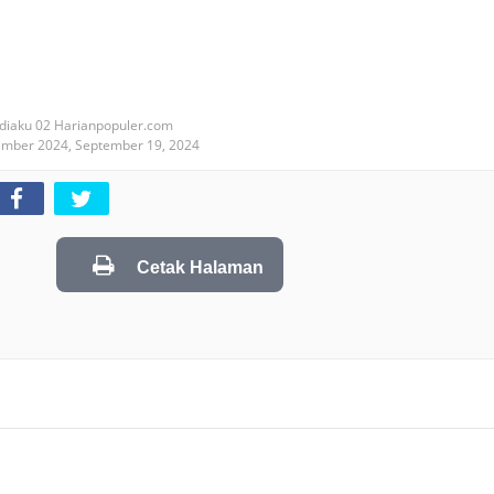
diaku 02 Harianpopuler.com
ember 2024,
September 19, 2024
Cetak Halaman