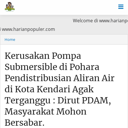
Welcome di www.harianpopuler.com K
tama Baca di www.harianpopuler.com
Home
Kerusakan Pompa
Submersible di Pohara
Pendistribusian Aliran Air
di Kota Kendari Agak
Terganggu : Dirut PDAM,
Masyarakat Mohon
Bersabar.