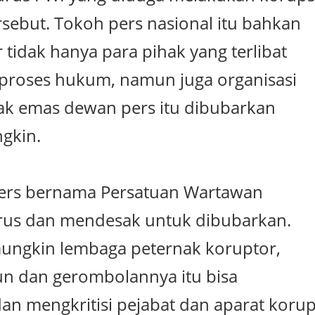
sebut. Tokoh pers nasional itu bahkan
tidak hanya para pihak yang terlibat
diproses hukum, namun juga organisasi
k emas dewan pers itu dibubarkan
gkin.
pers bernama Persatuan Wartawan
rus dan mendesak untuk dibubarkan.
ngkin lembaga peternak koruptor,
n dan gerombolannya itu bisa
an mengkritisi pejabat dan aparat korup