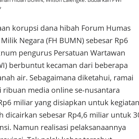
*
gaan korupsi dana hibah Forum Humas
Milik Negara (FH BUMN) sebesar Rp6
oknum pengurus Persatuan Wartawan
WI) berbuntut kecaman dari beberapa
anah air. Sebagaimana diketahui, ramai
i ribuan media online se-nusantara
p6 miliar yang disiapkan untuk kegiata
 dicairkan sebesar Rp4,6 miliar untuk 3
insi. Namun realisasi pelaksanaannya