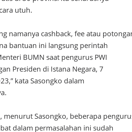
cara utuh.
ang namanya cashback, fee atau potonga
na bantuan ini langsung perintah
Menteri BUMN saat pengurus PWI
an Presiden di Istana Negara, 7
3,” kata Sasongko dalam
a.
itu, menurut Sasongko, beberapa penguru
libat dalam permasalahan ini sudah