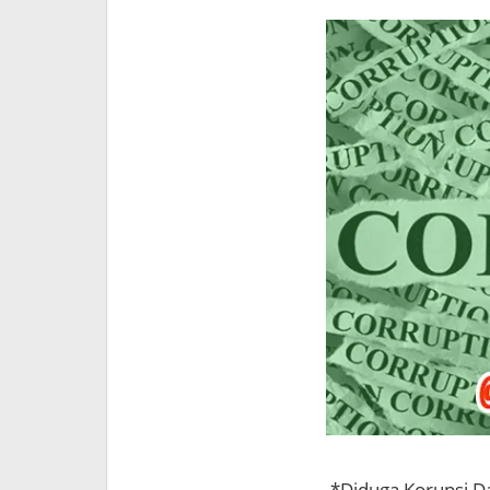
*Diduga Korupsi D