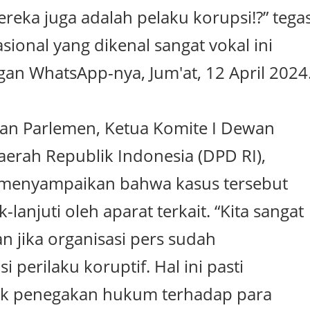
reka juga adalah pelaku korupsi!?” tega
sional yang dikenal sangat vokal ini
gan WhatsApp-nya, Jum'at, 12 April 2024
gan Parlemen, Ketua Komite I Dewan
aerah Republik Indonesia (DPD RI),
, menyampaikan bahwa kasus tersebut
-lanjuti oleh aparat terkait. “Kita sangat
 jika organisasi pers sudah
 perilaku koruptif. Hal ini pasti
 penegakan hukum terhadap para