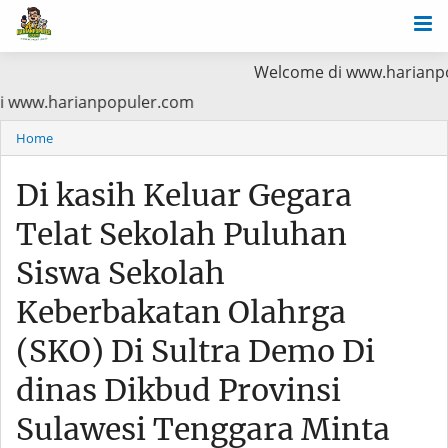
Welcome di www.harianpopuler.com Ko
Utama Baca di www.harianpopuler.com
Home
Di kasih Keluar Gegara
Telat Sekolah Puluhan
Siswa Sekolah
Keberbakatan Olahrga
(SKO) Di Sultra Demo Di
dinas Dikbud Provinsi
Sulawesi Tenggara Minta