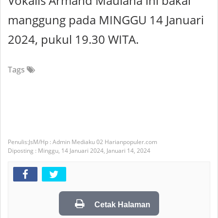
Vokalis Armand Maulana ini bakal
manggung pada MINGGU 14 Januari
2024, pukul 19.30 WITA.
Tags
JsM/Hp : Admin Mediaku 02 Harianpopuler.com
Diposting :
Minggu, 14 Januari 2024,
Januari 14, 2024
Cetak Halaman