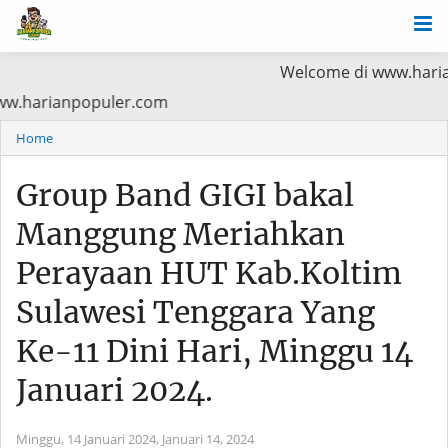
Welcome di www.harianpopuler.co
a Baca di www.harianpopuler.com
Home
Group Band GIGI bakal
Manggung Meriahkan
Perayaan HUT Kab.Koltim
Sulawesi Tenggara Yang
Ke-11 Dini Hari, Minggu 14
Januari 2024.
Minggu, 14 Januari 2024,
Januari 14, 2024