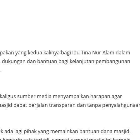
pakan yang kedua kalinya bagi Ibu Tina Nur Alam dalam
 dukungan dan bantuan bagi kelanjutan pembangunan
.
ekaligus sumber media menyampaikan harapan agar
asjid dapat berjalan transparan dan tanpa penyalahgunaa
ak ada lagi pihak yang memainkan bantuan dana masjid.