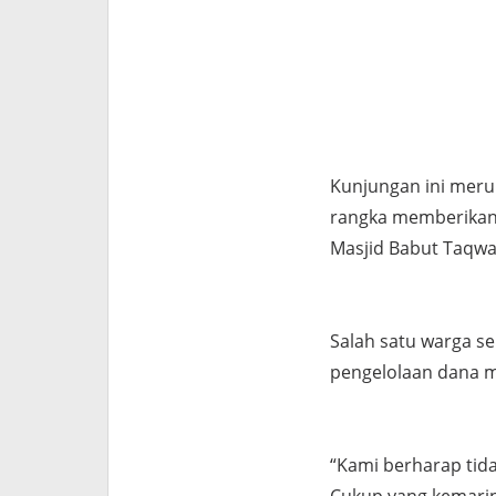
Kunjungan ini meru
rangka memberikan
Masjid Babut Taqwa
Salah satu warga s
pengelolaan dana m
“Kami berharap tid