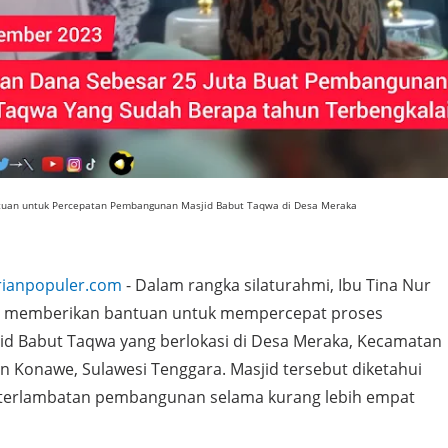
ntuan untuk Percepatan Pembangunan Masjid Babut Taqwa di Desa Meraka
rianpopuler.com
- Dalam rangka silaturahmi, Ibu Tina Nur
di memberikan bantuan untuk mempercepat proses
d Babut Taqwa yang berlokasi di Desa Meraka, Kecamatan
 Konawe, Sulawesi Tenggara. Masjid tersebut diketahui
eterlambatan pembangunan selama kurang lebih empat