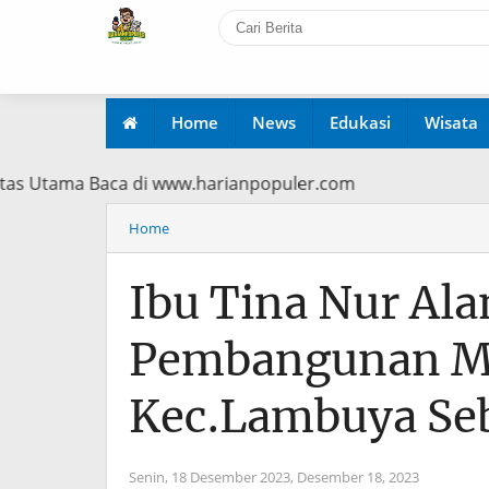
Home
News
Edukasi
Wisata
Prioritas Utama Baca di www.harianpopuler.com
Home
Ibu Tina Nur Al
Pembangunan Ma
Kec.Lambuya Seb
Senin, 18 Desember 2023,
Desember 18, 2023