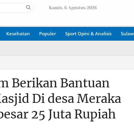
Kamis, 6 Agustus 2026
W
Kesehatan
Populer
Sport Opini & Analisis
Sulaw
am Berikan Bantuan
sjid Di desa Meraka
esar 25 Juta Rupiah