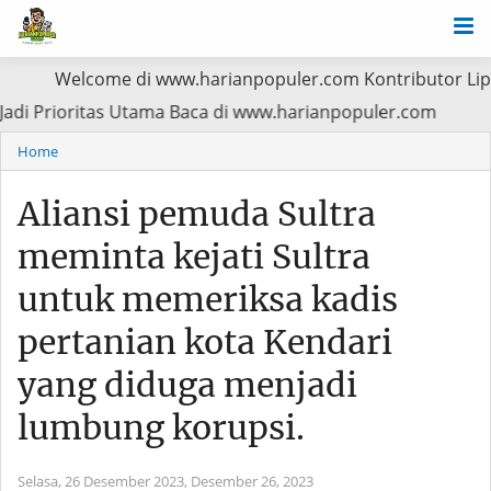
lcome di www.harianpopuler.com Kontributor Liputan Artike
 Pasien Jadi Prioritas Utama Baca di www.harianpopuler.
Home
Aliansi pemuda Sultra
meminta kejati Sultra
untuk memeriksa kadis
pertanian kota Kendari
yang diduga menjadi
lumbung korupsi.
Selasa, 26 Desember 2023,
Desember 26, 2023