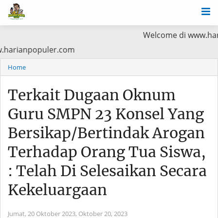
Welcome di www.harianpopuler.
Baca di www.harianpopuler.com
Home
Terkait Dugaan Oknum
Guru SMPN 23 Konsel Yang
Bersikap/Bertindak Arogan
Terhadap Orang Tua Siswa,
: Telah Di Selesaikan Secara
Kekeluargaan
Jumat, 20 Oktober 2023,
Oktober 20, 2023