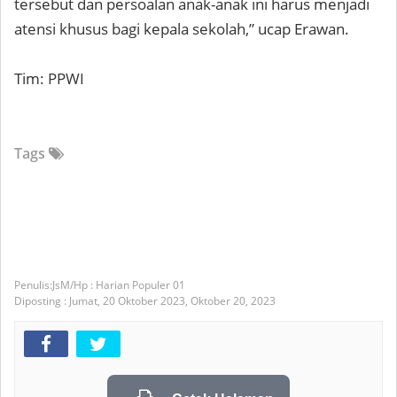
tersebut dan persoalan anak-anak ini harus menjadi
atensi khusus bagi kepala sekolah,” ucap Erawan.
Tim: PPWI
Tags
JsM/Hp : Harian Populer 01
Diposting :
Jumat, 20 Oktober 2023,
Oktober 20, 2023