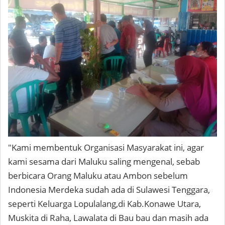
"Kami membentuk Organisasi Masyarakat ini, agar
kami sesama dari Maluku saling mengenal, sebab
berbicara Orang Maluku atau Ambon sebelum
Indonesia Merdeka sudah ada di Sulawesi Tenggara,
seperti Keluarga Lopulalang,di Kab.Konawe Utara,
Muskita di Raha, Lawalata di Bau bau dan masih ada