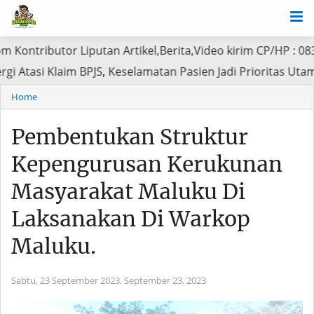
tor Liputan Artikel,Berita,Video kirim CP/HP : 0838 4370 
 Sinergi Atasi Klaim BPJS, Keselamatan Pasien Jadi Prior
Home
Pembentukan Struktur
Kepengurusan Kerukunan
Masyarakat Maluku Di
Laksanakan Di Warkop
Maluku.
Sabtu, 23 September 2023,
September 23, 2023