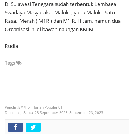
Di Sulawesi Tenggara sudah terbentuk Lembaga
Swadaya Masyarakat Maluku, yaitu Maluku Satu
Rasa, Merah ( M1R ) dan M1 R, Hitam, namun dua
Organisasi ini di bawah naungan KMIM.
Rudia
Tags
JsM/Hp : Harian Populer 01
Diposting :
Sabtu, 23 September 2023,
September 23, 2023