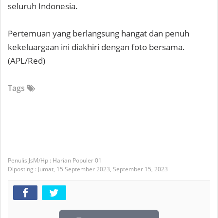
seluruh Indonesia.
Pertemuan yang berlangsung hangat dan penuh
kekeluargaan ini diakhiri dengan foto bersama.
(APL/Red)
Tags
JsM/Hp : Harian Populer 01
Diposting :
Jumat, 15 September 2023,
September 15, 2023