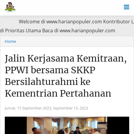
Welcome di www.harianpopuler.com Kontributor Liputan Arti
Pasien Jadi Prioritas Utama Baca di www.harianpopuler.co
Home
Jalin Kerjasama Kemitraan,
PPWI bersama SKKP
Bersilahturahmi ke
Kementrian Pertahanan
Jumat, 15 September 2023,
September 15, 2023