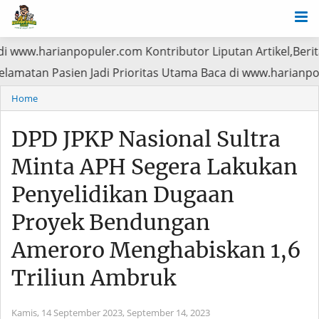
ianpopuler.com Kontributor Liputan Artikel,Berita,Video k
PJS, Keselamatan Pasien Jadi Prioritas Utama Baca di www
Home
DPD JPKP Nasional Sultra
Minta APH Segera Lakukan
Penyelidikan Dugaan
Proyek Bendungan
Ameroro Menghabiskan 1,6
Triliun Ambruk
Kamis, 14 September 2023,
September 14, 2023