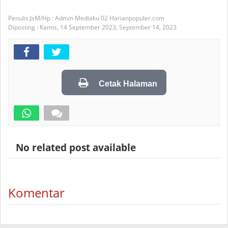
JsM/Hp : Admin Mediaku 02 Harianpopuler.com
Diposting :
Kamis, 14 September 2023,
September 14, 2023
Cetak Halaman
No related post available
Komentar