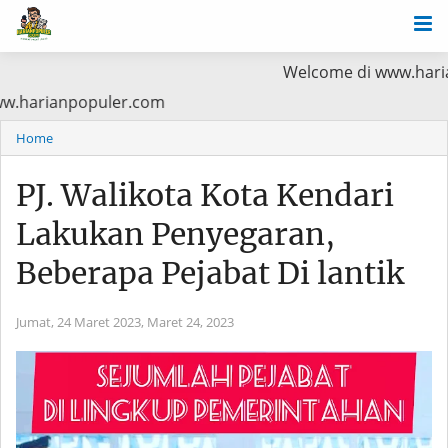
Welcome di www.harianpopuler.co
a Baca di www.harianpopuler.com
Home
PJ. Walikota Kota Kendari
Lakukan Penyegaran,
Beberapa Pejabat Di lantik
Jumat, 24 Maret 2023,
Maret 24, 2023