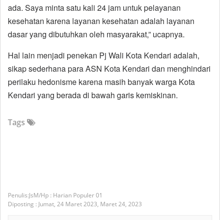
ada. Saya minta satu kali 24 jam untuk pelayanan
kesehatan karena layanan kesehatan adalah layanan
dasar yang dibutuhkan oleh masyarakat,” ucapnya.
Hal lain menjadi penekan Pj Wali Kota Kendari adalah,
sikap sederhana para ASN Kota Kendari dan menghindari
perilaku hedonisme karena masih banyak warga Kota
Kendari yang berada di bawah garis kemiskinan.
Tags
JsM/Hp : Harian Populer 01
Diposting :
Jumat, 24 Maret 2023,
Maret 24, 2023