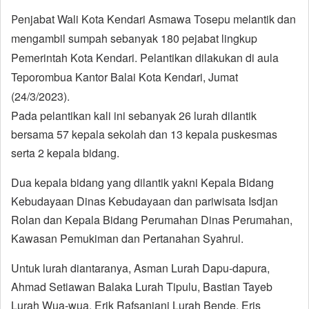
P
enjabat Wali Kota Kendari Asmawa Tosepu melantik dan
mengambil sumpah sebanyak 180 pejabat lingkup
Pemerintah Kota Kendari. Pelantikan dilakukan di aula
Teporombua Kantor Balai Kota Kendari, Jumat
(24/3/2023).
Pada pelantikan kali ini sebanyak 26 lurah dilantik
bersama 57 kepala sekolah dan 13 kepala puskesmas
serta 2 kepala bidang.
Dua kepala bidang yang dilantik yakni Kepala Bidang
Kebudayaan Dinas Kebudayaan dan pariwisata Isdjan
Rolan dan Kepala Bidang Perumahan Dinas Perumahan,
Kawasan Pemukiman dan Pertanahan Syahrul.
Untuk lurah diantaranya, Asman Lurah Dapu-dapura,
Ahmad Setiawan Balaka Lurah Tipulu, Bastian Tayeb
Lurah Wua-wua, Erik Rafsanjani Lurah Bende, Eris