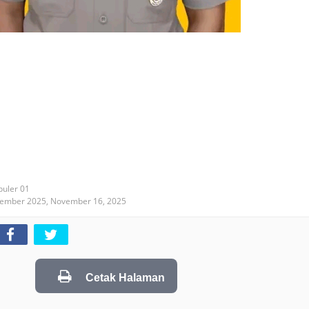
puler 01
vember 2025,
November 16, 2025
Cetak Halaman