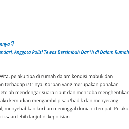
umnya👇
ndari, Anggota Polisi Tewas Bersimbah Dar*h di Dalam Rumah
 Wita, pelaku tiba di rumah dalam kondisi mabuk dan
n terhadap istrinya. Korban yang merupakan ponakan
 setelah mendengar suara ribut dan mencoba menghentika
elaku kemudian mengambil pisau/badik dan menyerang
al, menyebabkan korban meninggal dunia di tempat. Pelaku
iksaan lebih lanjut di kepolisian.