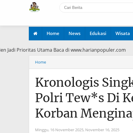
Home
News
Edukasi
Wisata
asien Jadi Prioritas Utama Baca di www.harianpopuler.co
Home
Kronologis Sing
Polri Tew*s Di 
Korban Mengina
Minggu, 16 November 2025,
November 16, 2025