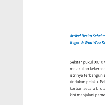
Artikel Berita Sebel
Geger di Wua-Wua Ke
Sekitar pukul 00.10
melakukan kekerasa
istrinya terbangun
tindakan pelaku. P
korban secara brut
kini menjalani pemer