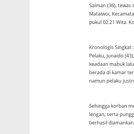
Salman (36), tewas 
Mataiwoi, Kecamata
pukul 02.21 Wita. K
Kronologis Singkat 
Pelaku, Junaido (43
keadaan mabuk lalu
berada di kamar te
namun pelaku justr
Sehingga korban men
lengan, serta pungg
berhasil diamankan 