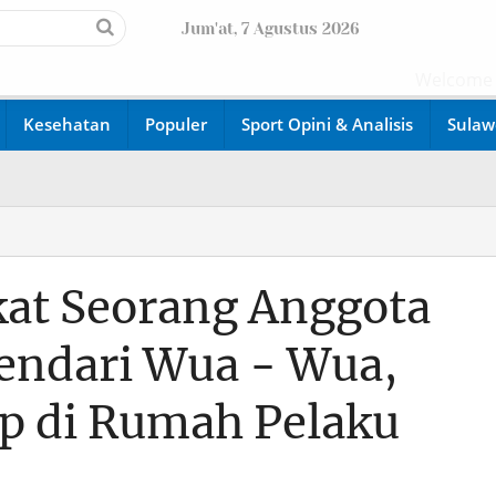
Jum'at, 7 Agustus 2026
Welcome di w
Kesehatan
Populer
Sport Opini & Analisis
Sulaw
m
kat Seorang Anggota
Kendari Wua - Wua,
p di Rumah Pelaku