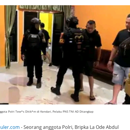
ggota
Polri Tew*s Ditik*m di Kendari, Pelaku PNS TNI AD Ditangkap
uler.com
- Seorang anggota Polri, Bripka La Ode Abdul