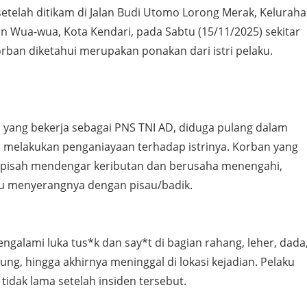
setelah ditikam di Jalan Budi Utomo Lorong Merak, Kelurah
n Wua-wua, Kota Kendari, pada Sabtu (15/11/2025) sekitar
orban diketahui merupakan ponakan dari istri pelaku.
:
), yang bekerja sebagai PNS TNI AD, diduga pulang dalam
 melakukan penganiayaan terhadap istrinya. Korban yang
rpisah mendengar keributan dan berusaha menengahi,
u menyerangnya dengan pisau/badik.
galami luka tus*k dan say*t di bagian rahang, leher, dada
ung, hingga akhirnya meninggal di lokasi kejadian. Pelaku
tidak lama setelah insiden tersebut.