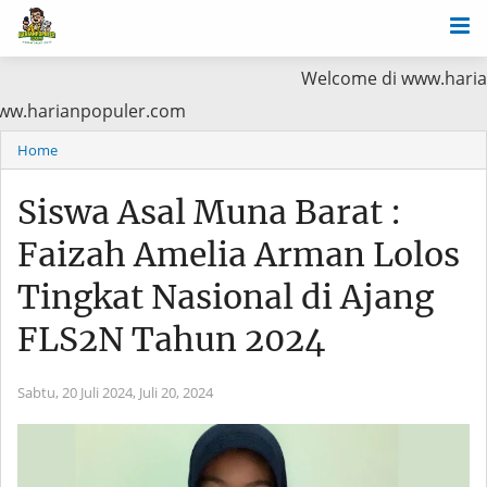
Welcome di www.harianpopuler.c
a Baca di www.harianpopuler.com
Home
Siswa Asal Muna Barat :
Faizah Amelia Arman Lolos
Tingkat Nasional di Ajang
FLS2N Tahun 2024
Sabtu, 20 Juli 2024,
Juli 20, 2024