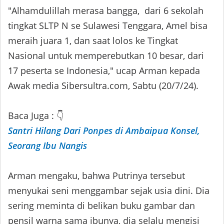
"Alhamdulillah merasa bangga, dari 6 sekolah
tingkat SLTP N se Sulawesi Tenggara, Amel bisa
meraih juara 1, dan saat lolos ke Tingkat
Nasional untuk memperebutkan 10 besar, dari
17 peserta se Indonesia," ucap Arman kepada
Awak media Sibersultra.com, Sabtu (20/7/24).
Baca Juga : 👇
Santri Hilang Dari Ponpes di Ambaipua Konsel,
Seorang Ibu Nangis
Arman mengaku, bahwa Putrinya tersebut
menyukai seni menggambar sejak usia dini. Dia
sering meminta di belikan buku gambar dan
pensil warna sama ibunya, dia selalu mengisi