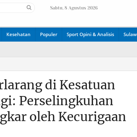
Sabtu, 8 Agustus 2026
Kesehatan
Populer
Sport Opini & Analisis
Sulaw
rlarang di Kesatuan
gi: Perselingkuhan
gkar oleh Kecurigaan