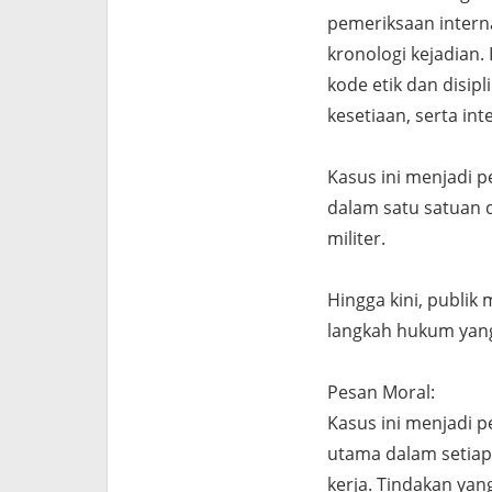
pemeriksaan intern
kronologi kejadian.
kode etik dan disip
kesetiaan, serta inte
Kasus ini menjadi 
dalam satu satuan 
militer.
Hingga kini, publik
langkah hukum yang 
Pesan Moral:
Kasus ini menjadi 
utama dalam setia
kerja. Tindakan yan