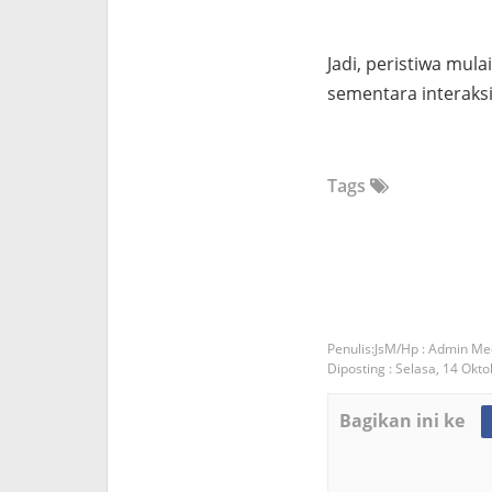
Jadi, peristiwa mul
sementara interaksi 
Tags
JsM/Hp : Admin Me
Diposting :
Selasa, 14 Okt
Bagikan ini ke