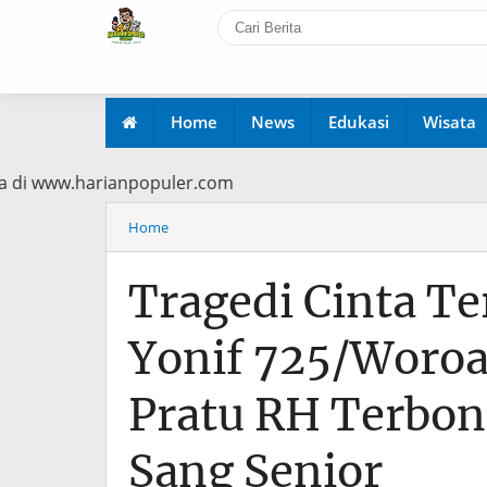
Home
News
Edukasi
Wisata
ma Baca di www.harianpopuler.com
Home
Tragedi Cinta Te
Yonif 725/Woroa
Pratu RH Terbon
Sang Senior