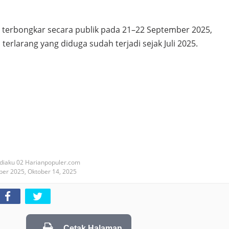
ai terbongkar secara publik pada 21–22 September 2025,
terlarang yang diduga sudah terjadi sejak Juli 2025.
diaku 02 Harianpopuler.com
ober 2025,
Oktober 14, 2025
Cetak Halaman