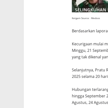
Ketgam Source : Medsos
Berdasarkan lapora
Kecurigaan mulai m
Minggu, 21 Septemb
yang tak dikenal ya
Selanjutnya, Pratu
2025 selama 20 har
Hubungan terlarang a
hingga September 202
Agustus, 24 Agustu