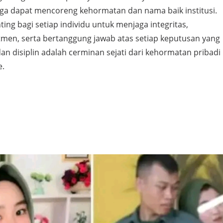
juga dapat mencoreng kehormatan dan nama baik institusi.
ting bagi setiap individu untuk menjaga integritas,
en, serta bertanggung jawab atas setiap keputusan yang
dan disiplin adalah cerminan sejati dari kehormatan pribadi
e.