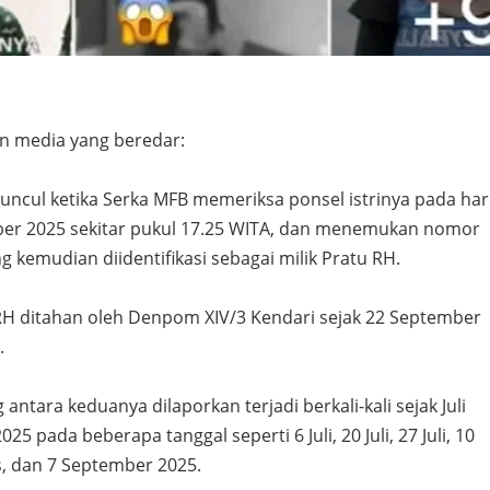
n media yang beredar:
uncul ketika Serka MFB memeriksa ponsel istrinya pada har
er 2025 sekitar pukul 17.25 WITA, dan menemukan nomor
ng kemudian diidentifikasi sebagai milik Pratu RH.
 RH ditahan oleh Denpom XIV/3 Kendari sejak 22 September
i.
ntara keduanya dilaporkan terjadi berkali-kali sejak Juli
5 pada beberapa tanggal seperti 6 Juli, 20 Juli, 27 Juli, 10
s, dan 7 September 2025.