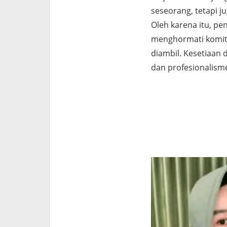
seseorang, tetapi 
Oleh karena itu, pen
menghormati komitm
diambil. Kesetiaan 
dan profesionalism