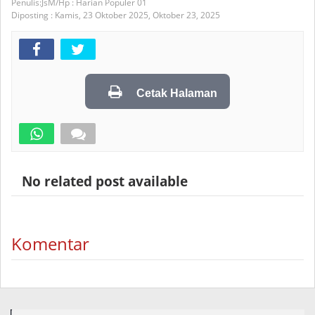
JsM/Hp : Harian Populer 01
Diposting :
Kamis, 23 Oktober 2025,
Oktober 23, 2025
Cetak Halaman
No related post available
Komentar