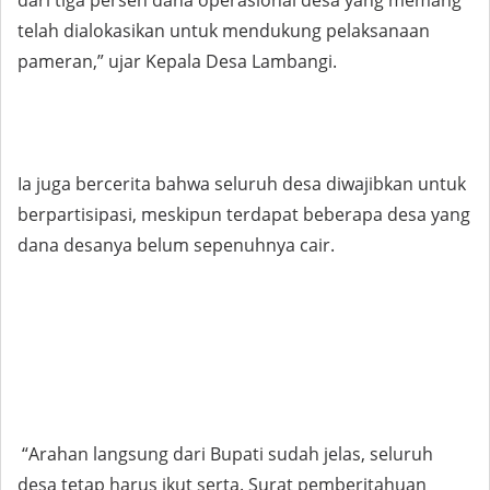
dari tiga persen dana operasional desa yang memang
telah dialokasikan untuk mendukung pelaksanaan
pameran,” ujar Kepala Desa Lambangi.
Ia juga bercerita bahwa seluruh desa diwajibkan untuk
berpartisipasi, meskipun terdapat beberapa desa yang
dana desanya belum sepenuhnya cair.
“Arahan langsung dari Bupati sudah jelas, seluruh
desa tetap harus ikut serta. Surat pemberitahuan