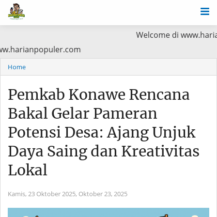
Welcome di www.harianpopuler.c
 Baca di www.harianpopuler.com
Home
Pemkab Konawe Rencana
Bakal Gelar Pameran
Potensi Desa: Ajang Unjuk
Daya Saing dan Kreativitas
Lokal
Kamis, 23 Oktober 2025,
Oktober 23, 2025