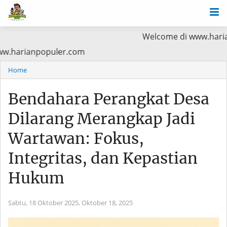
Welcome di www.harianpopuler.
Baca di www.harianpopuler.com
Home
Bendahara Perangkat Desa
Dilarang Merangkap Jadi
Wartawan: Fokus,
Integritas, dan Kepastian
Hukum
Sabtu, 18 Oktober 2025,
Oktober 18, 2025