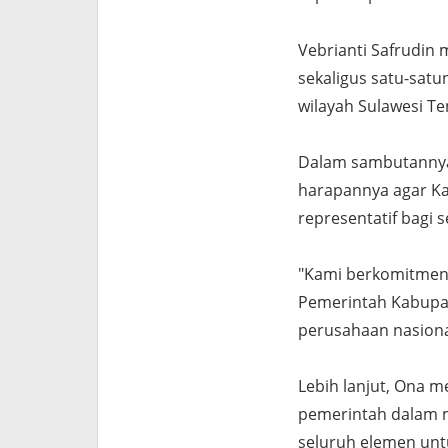
Vebrianti Safrudin
sekaligus satu-sat
wilayah Sulawesi Te
Dalam sambutannya,
harapannya agar Ka
representatif bagi 
"Kami berkomitmen 
Pemerintah Kabupat
perusahaan nasiona
Lebih lanjut, Ona m
pemerintah dalam 
seluruh elemen unt