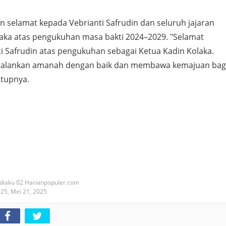
 selamat kepada Vebrianti Safrudin dan seluruh jajaran
aka atas pengukuhan masa bakti 2024–2029. "Selamat
i Safrudin atas pengukuhan sebagai Ketua Kadin Kolaka.
alankan amanah dengan baik dan membawa kemajuan bag
tupnya.
diaku 02 Harianpopuler.com
025,
Mei 21, 2025