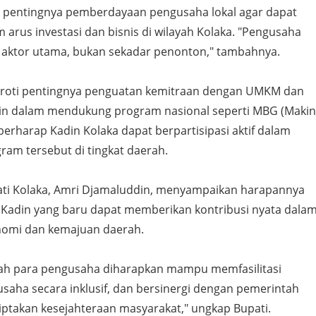
 pentingnya pemberdayaan pengusaha lokal agar dapat
m arus investasi dan bisnis di wilayah Kolaka. "Pengusaha
i aktor utama, bukan sekadar penonton," tambahnya.
oroti pentingnya penguatan kemitraan dengan UMKM dan
din dalam mendukung program nasional seperti MBG (Maki
 berharap Kadin Kolaka dapat berpartisipasi aktif dalam
am tersebut di tingkat daerah.
ati Kolaka, Amri Djamaluddin, menyampaikan harapannya
Kadin yang baru dapat memberikan kontribusi nyata dala
omi dan kemajuan daerah.
ah para pengusaha diharapkan mampu memfasilitasi
saha secara inklusif, dan bersinergi dengan pemerintah
ptakan kesejahteraan masyarakat," ungkap Bupati.