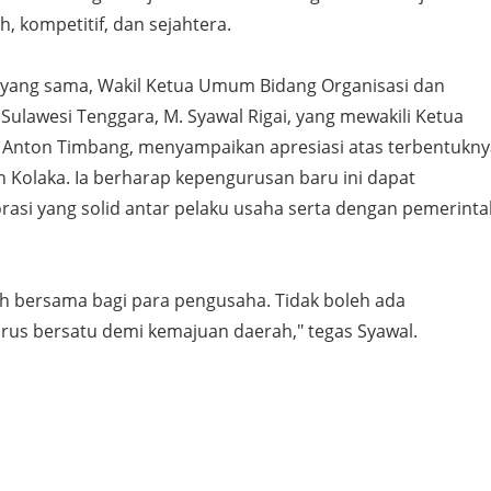
h, kompetitif, dan sejahtera.
yang sama, Wakil Ketua Umum Bidang Organisasi dan
ulawesi Tenggara, M. Syawal Rigai, yang mewakili Ketua
Anton Timbang, menyampaikan apresiasi atas terbentukny
 Kolaka. Ia berharap kepengurusan baru ini dapat
si yang solid antar pelaku usaha serta dengan pemerinta
h bersama bagi para pengusaha. Tidak boleh ada
arus bersatu demi kemajuan daerah," tegas Syawal.