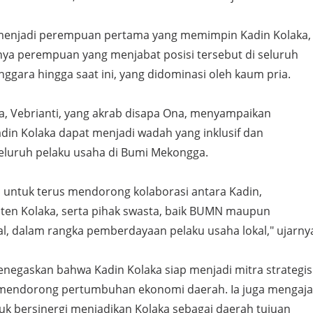
 menjadi perempuan pertama yang memimpin Kadin Kolaka,
unya perempuan yang menjabat posisi tersebut di seluruh
nggara hingga saat ini, yang didominasi oleh kaum pria.
 Vebrianti, yang akrab disapa Ona, menyampaikan
din Kolaka dapat menjadi wadah yang inklusif dan
seluruh pelaku usaha di Bumi Mekongga.
untuk terus mendorong kolaborasi antara Kadin,
en Kolaka, serta pihak swasta, baik BUMN maupun
l, dalam rangka pemberdayaan pelaku usaha lokal," ujarny
enegaskan bahwa Kadin Kolaka siap menjadi mitra strategis
mendorong pertumbuhan ekonomi daerah. Ia juga mengaja
uk bersinergi menjadikan Kolaka sebagai daerah tujuan