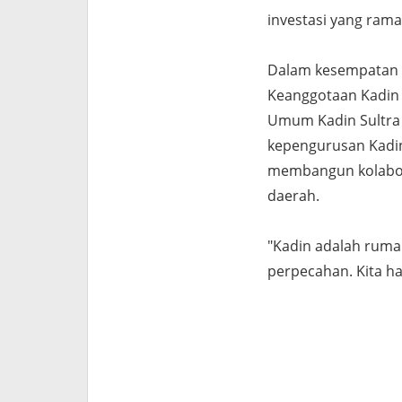
investasi yang rama
Dalam kesempatan 
Keanggotaan Kadin S
Umum Kadin Sultra 
kepengurusan Kadin
membangun kolabora
daerah.
"Kadin adalah ruma
perpecahan. Kita h