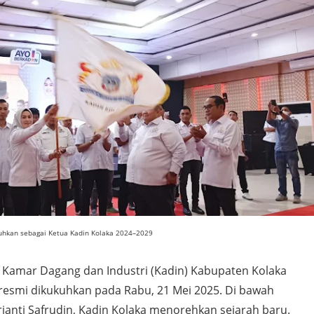
kuhkan sebagai Ketua Kadin Kolaka 2024–2029
Kamar Dagang dan Industri (Kadin) Kabupaten Kolaka
resmi dikukuhkan pada Rabu, 21 Mei 2025. Di bawah
anti Safrudin, Kadin Kolaka menorehkan sejarah baru.