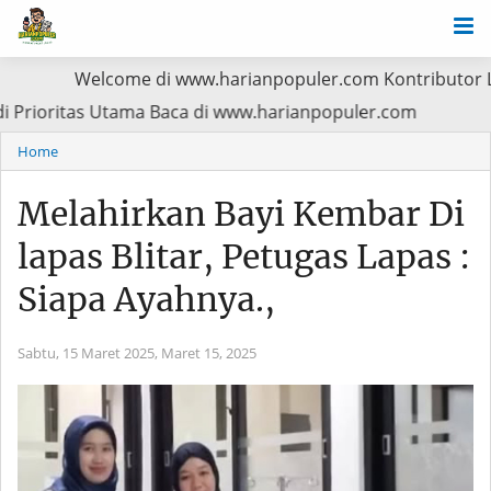
Welcome di www.harianpopuler.com Kontributor Liputan Art
sien Jadi Prioritas Utama Baca di www.harianpopuler.com
Home
Melahirkan Bayi Kembar Di
lapas Blitar, Petugas Lapas :
Siapa Ayahnya.,
Sabtu, 15 Maret 2025,
Maret 15, 2025