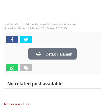
JsM/Hp : Admin Mediaku 02 Harianpopuler.com
Diposting :
Rabu, 12 Maret 2025,
Maret 12, 2025
Cetak Halaman
No related post available
Komentar