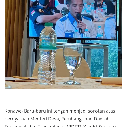
Konawe- Baru-baru ini tengah menjadi sorotan atas
pernyataan Menteri Desa, Pembangunan Daerah
Tertinggal, dan Transmigrasi (PDTT), Yandri Susanto,