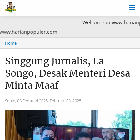
Welcome di www.harianpopuler.com 
ama Baca di www.harianpopuler.com
Home
Singgung Jurnalis, La
Songo, Desak Menteri Desa
Minta Maaf
Senin, 03 Februari 2025,
Februari 03, 2025