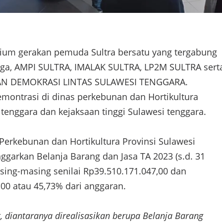
ium gerakan pemuda Sultra bersatu yang tergabung
ga, AMPI SULTRA, IMALAK SULTRA, LP2M SULTRA sert
AN DEMOKRASI LINTAS SULAWESI TENGGARA.
emontrasi di dinas perkebunan dan Hortikultura
 tenggara dan kejaksaan tinggi Sulawesi tenggara.
Perkebunan dan Hortikultura Provinsi Sulawesi
garkan Belanja Barang dan Jasa TA 2023 (s.d. 31
sing-masing senilai Rp39.510.171.047,00 dan
,00 atau 45,73% dari anggaran.
ut, diantaranya direalisasikan berupa Belanja Barang