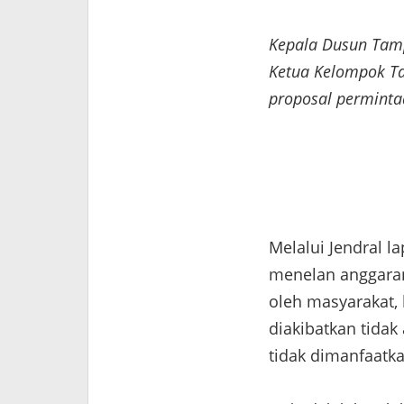
Kepala Dusun Tamp
Ketua Kelompok Ta
proposal perminta
Melalui Jendral l
menelan anggaran
oleh masyarakat, 
diakibatkan tidak
tidak dimanfaatk