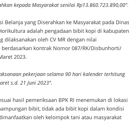
rahkan kepada Masyarakat senilai Rp13.860.723.890,00".
asi Belanja yang Diserahkan ke Masyarakat pada Dina
orikultura adalah pengadaan bibit kopi di kabupaten
ng dilaksanakan oleh CV MR dengan nilai
0 berdasarkan kontrak Nomor 087/RK/Disbunhorti/
Maret 2023.
aksanaan pekerjaan selama 90 hari kalender terhitung
aret s.d. 21 Juni 2023".
sesuai hasil pemeriksaan BPK RI menemukan di lokasi
mpungan bibit, tidak ada bibit kopi dalam kondisi
 dimanfaatkan oleh kelompok tani atau masyarakat