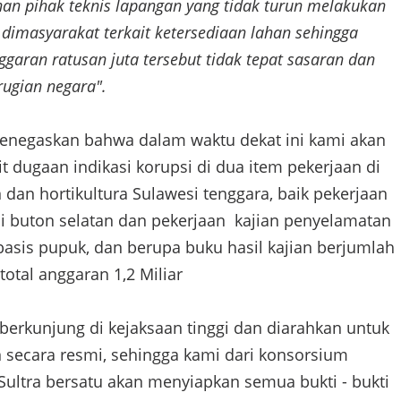
han pihak teknis lapangan yang tidak turun melakukan
g dimasyarakat terkait ketersediaan lahan sehingga
garan ratusan juta tersebut tidak tepat sasaran dan
ugian negara".
 menegaskan bahwa dalam waktu dekat ini kami akan
t dugaan indikasi korupsi di dua item pekerjaan di
dan hortikultura Sulawesi tenggara, baik pekerjaan
i buton selatan dan pekerjaan kajian penyelamatan
asis pupuk, dan berupa buku hasil kajian berjumlah
otal anggaran 1,2 Miliar
berkunjung di kejaksaan tinggi dan diarahkan untuk
secara resmi, sehingga kami dari konsorsium
ultra bersatu akan menyiapkan semua bukti - bukti