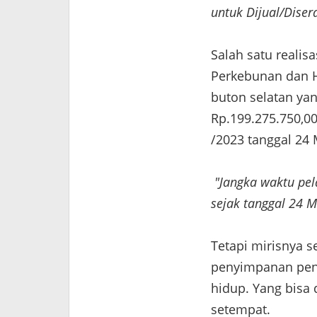
untuk Dijual/Dise
Salah satu realis
Perkebunan dan H
buton selatan ya
Rp.199.275.750,0
/2023 tanggal 24 
"Jangka waktu pel
sejak tanggal 24 M
Tetapi mirisnya 
penyimpanan pena
hidup. Yang bisa
setempat.