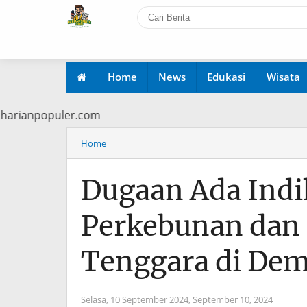
Home
News
Edukasi
Wisata
i www.harianpopuler.com
Home
Dugaan Ada Indik
Perkebunan dan 
Tenggara di De
Selasa, 10 September 2024,
September 10, 2024