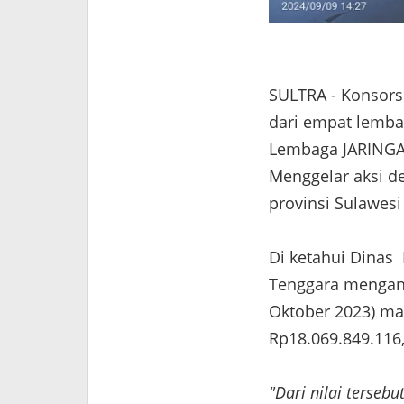
SULTRA - Konsors
dari empat lemba
Lembaga JARING
Menggelar aksi d
provinsi Sulawesi
Di ketahui Dinas 
Tenggara mengang
Oktober 2023) ma
Rp18.069.849.116
"Dari nilai terseb