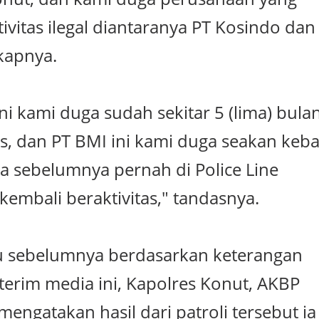
ivitas ilegal diantaranya PT Kosindo dan
kapnya.
ni kami duga sudah sekitar 5 (lima) bula
tas, dan PT BMI ini kami duga seakan keba
 sebelumnya pernah di Police Line
embali beraktivitas," tandasnya.
u sebelumnya berdasarkan keterangan
terim media ini, Kapolres Konut, AKBP
engatakan hasil dari patroli tersebut ia