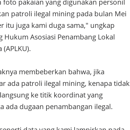
n foto pakaian yang digunakan personil
n patroli ilegal mining pada bulan Mei
 itu juga kami duga sama," ungkap
g Hukum Asosiasi Penambang Lokal
 (APLKU).
ihaknya membeberkan bahwa, jika
ada patroli ilegal mining, kenapa tidak
langsung ke titik koordinat yang
a ada dugaan penambangan ilegal.
s seperti data yang kami lampirkan pada