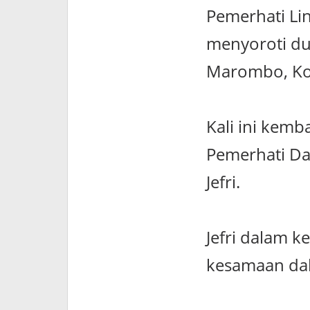
Pemerhati Li
menyoroti du
Marombo, Ko
Kali ini kemb
Pemerhati Da
Jefri.
Jefri dalam 
kesamaan dala