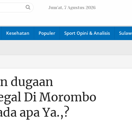
Jum'at, 7 Agustus 2026
Kesehatan
Populer
Sport Opini & Analisis
Sulaw
an dugaan
egal Di Morombo
da apa Ya.,?