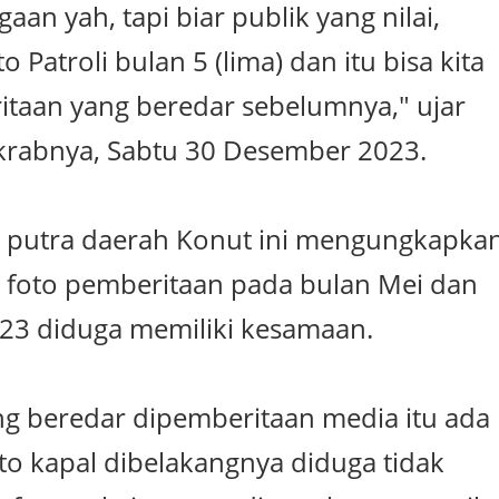
aan yah, tapi biar publik yang nilai,
o Patroli bulan 5 (lima) dan itu bisa kita
itaan yang beredar sebelumnya," ujar
akrabnya, Sabtu 30 Desember 2023.
ga putra daerah Konut ini mengungkapka
foto pemberitaan pada bulan Mei dan
3 diduga memiliki kesamaan.
ang beredar dipemberitaan media itu ada
to kapal dibelakangnya diduga tidak