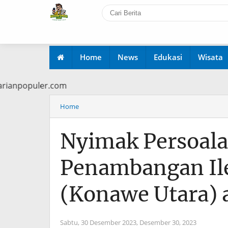
Home
News
Edukasi
Wisata
www.harianpopuler.com
Home
Nyimak Persoal
Penambangan Il
(Konawe Utara) a
Sabtu, 30 Desember 2023,
Desember 30, 2023