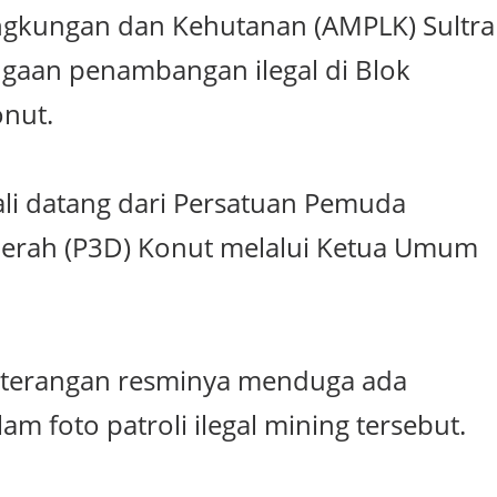
ngkungan dan Kehutanan (AMPLK) Sultra
gaan penambangan ilegal di Blok
nut.
ali datang dari Persatuan Pemuda
erah (P3D) Konut melalui Ketua Umum
keterangan resminya menduga ada
m foto patroli ilegal mining tersebut.