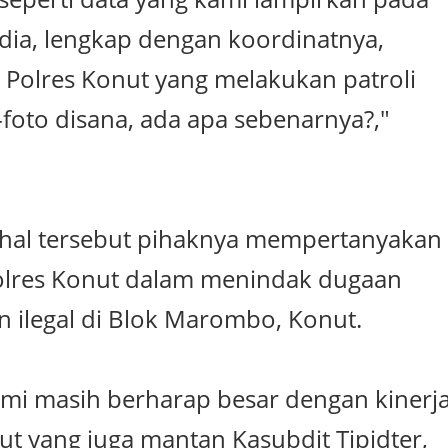
ia, lengkap dengan koordinatnya,
 Polres Konut yang melakukan patroli
-foto disana, ada apa sebenarnya?,"
hal tersebut pihaknya mempertanyakan
olres Konut dalam menindak dugaan
ilegal di Blok Marombo, Konut.
kami masih berharap besar dengan kinerj
ut yang juga mantan Kasubdit Tipidter,