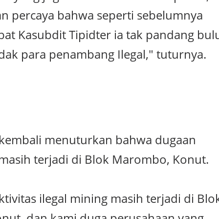
an percaya bahwa seperti sebelumnya
bat Kasubdit Tipidter ia tak pandang bul
ak para penambang Ilegal," tuturnya.
a kembali menuturkan bahwa dugaan
 masih terjadi di Blok Marombo, Konut.
tivitas ilegal mining masih terjadi di Blo
nut, dan kami duga perusahaan yang