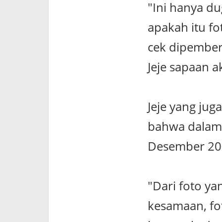
"Ini hanya dug
apakah itu fot
cek dipember
Jeje sapaan 
Jeje yang ju
bahwa dalam 
Desember 202
"Dari foto y
kesamaan, fo