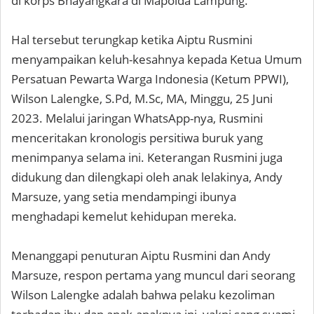
di korps Bhayangkara di Mapolda Lampung.
Hal tersebut terungkap ketika Aiptu Rusmini
menyampaikan keluh-kesahnya kepada Ketua Umum
Persatuan Pewarta Warga Indonesia (Ketum PPWI),
Wilson Lalengke, S.Pd, M.Sc, MA, Minggu, 25 Juni
2023. Melalui jaringan WhatsApp-nya, Rusmini
menceritakan kronologis persitiwa buruk yang
menimpanya selama ini. Keterangan Rusmini juga
didukung dan dilengkapi oleh anak lelakinya, Andy
Marsuze, yang setia mendampingi ibunya
menghadapi kemelut kehidupan mereka.
Menanggapi penuturan Aiptu Rusmini dan Andy
Marsuze, respon pertama yang muncul dari seorang
Wilson Lalengke adalah bahwa pelaku kezoliman