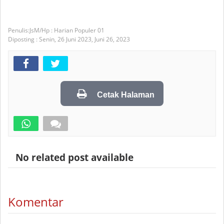
JsM/Hp : Harian Populer 01
Diposting :
Senin, 26 Juni 2023,
Juni 26, 2023
Cetak Halaman
No related post available
Komentar