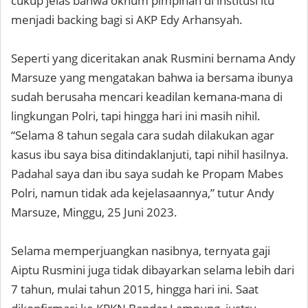
cukup jelas bahwa oknum pimpinan di institusi itu
menjadi backing bagi si AKP Edy Arhansyah.
Seperti yang diceritakan anak Rusmini bernama Andy
Marsuze yang mengatakan bahwa ia bersama ibunya
sudah berusaha mencari keadilan kemana-mana di
lingkungan Polri, tapi hingga hari ini masih nihil.
“Selama 8 tahun segala cara sudah dilakukan agar
kasus ibu saya bisa ditindaklanjuti, tapi nihil hasilnya.
Padahal saya dan ibu saya sudah ke Propam Mabes
Polri, namun tidak ada kejelasaannya,” tutur Andy
Marsuze, Minggu, 25 Juni 2023.
Selama memperjuangkan nasibnya, ternyata gaji
Aiptu Rusmini juga tidak dibayarkan selama lebih dari
7 tahun, mulai tahun 2015, hingga hari ini. Saat