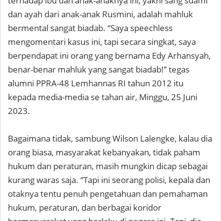
terhadap ibu dan anak-anaknya ini, yakni sang suami
dan ayah dari anak-anak Rusmini, adalah mahluk
bermental sangat biadab. “Saya speechless
mengomentari kasus ini, tapi secara singkat, saya
berpendapat ini orang yang bernama Edy Arhansyah,
benar-benar mahluk yang sangat biadab!” tegas
alumni PPRA-48 Lemhannas RI tahun 2012 itu
kepada media-media se tahan air, Minggu, 25 Juni
2023.
Bagaimana tidak, sambung Wilson Lalengke, kalau dia
orang biasa, masyarakat kebanyakan, tidak paham
hukum dan peraturan, masih mungkin dicap sebagai
kurang waras saja. “Tapi ini seorang polisi, kepala dan
otaknya tentu penuh pengetahuan dan pemahaman
hukum, peraturan, dan berbagai koridor