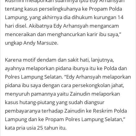
Rusmini melaporkan suaminya Iptu Edy Arhansyah
tentang kasus perselingkuhanya ke Propam Polda
Lampung, yang akhirnya dia dihukum kurungan 14
hari disel. Akibatnya Edy Arhansyah mengancam
menceraikan dan menghancurkan karir ibu saya,”
ungkap Andy Marsuze.
Karena motif dendam dan sakit hati, lanjutnya,
ayahnya melaporkan pidana ibunya itu ke Polda dan
Polres Lampung Selatan. “Edy Arhansyah melaporkan
pidana ibu saya dengan cara persekongkolan jahat,
menyuruh pamannya yaitu Zainudin melaporkan
kasus hutang-piutang yang sudah diangsur
pembayaranya terhadap Zainudin ke Reskrim Polda
Lampung dan ke Propam Polres Lampung Selatan,”
kata pria usia 25 tahun itu.