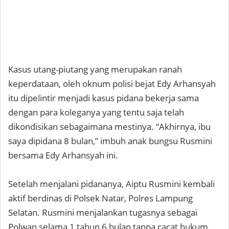
Kasus utang-piutang yang merupakan ranah
keperdataan, oleh oknum polisi bejat Edy Arhansyah
itu dipelintir menjadi kasus pidana bekerja sama
dengan para koleganya yang tentu saja telah
dikondisikan sebagaimana mestinya. “Akhirnya, ibu
saya dipidana 8 bulan,” imbuh anak bungsu Rusmini
bersama Edy Arhansyah ini.
Setelah menjalani pidananya, Aiptu Rusmini kembali
aktif berdinas di Polsek Natar, Polres Lampung
Selatan. Rusmini menjalankan tugasnya sebagai
Polwan selama 1 tahun 6 bulan tanpa cacat hukum.