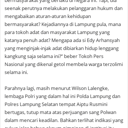
bermasyarakat yang berlaku di negara ini. Tapi, dia
seenak perutnya melakukan pelanggaran hukum dan
mengabaikan aturan-aturan kehidupan
bermasyarakat? Kejadiannya di Lampung pula, mana
para tokoh adat dan masyarakat Lampung yang
katanya penuh adat? Mengapa ada si Edy Arhansyah
yang menginjak-injak adat dibiarkan hidup lenggang
kangkung saja selama ini?” beber Tokoh Pers
Nasional yang dikenal getol membela warga terzolimi
selama ini.
Parahnya lagi, masih menurut Wilson Lalengke,
lembaga Polri yang dalam hal ini Polda Lampung dan
Polres Lampung Selatan tempat Aiptu Rusmini
bertugas, tutup mata atas perjuangan sang Polwan
dalam mencari keadilan. Bahkan terlihat indikasi yang