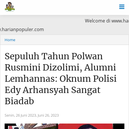
Welcome di www.harianpopule
aca di www.harianpopuler.com
Home
Sepuluh Tahun Polwan
Rusmini Dizolimi, Alumni
Lemhannas: Oknum Polisi
Edy Arhansyah Sangat
Biadab
Senin, 26 Juni 2023,
Juni 26, 2023