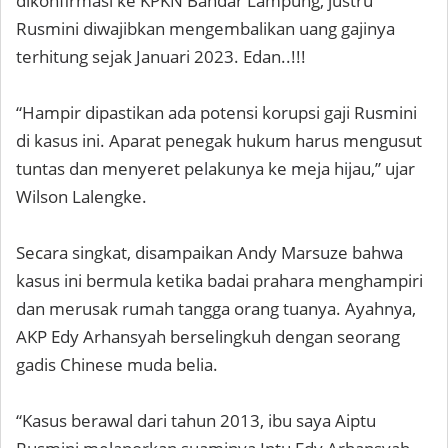
dikonfirmasi ke KPKN Bandar Lampung, justru
Rusmini diwajibkan mengembalikan uang gajinya
terhitung sejak Januari 2023. Edan..!!!
“Hampir dipastikan ada potensi korupsi gaji Rusmini
di kasus ini. Aparat penegak hukum harus mengusut
tuntas dan menyeret pelakunya ke meja hijau,” ujar
Wilson Lalengke.
Secara singkat, disampaikan Andy Marsuze bahwa
kasus ini bermula ketika badai prahara menghampiri
dan merusak rumah tangga orang tuanya. Ayahnya,
AKP Edy Arhansyah berselingkuh dengan seorang
gadis Chinese muda belia.
“Kasus berawal dari tahun 2013, ibu saya Aiptu